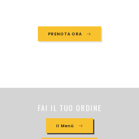
PRENOTA ORA
FAI IL TUO ORDINE
Il Menù