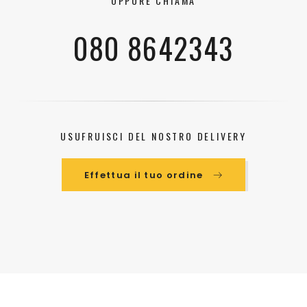
OPPURE CHIAMA
080 8642343
USUFRUISCI DEL NOSTRO DELIVERY
Effettua il tuo ordine