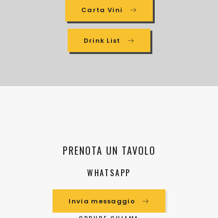
Carta Vini
Drink List
PRENOTA UN TAVOLO
WHATSAPP
Invia messaggio