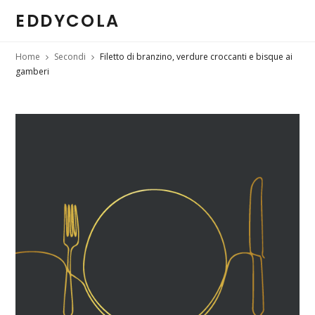
EDDYCOLA
Home
Secondi
Filetto di branzino, verdure croccanti e bisque ai
gamberi