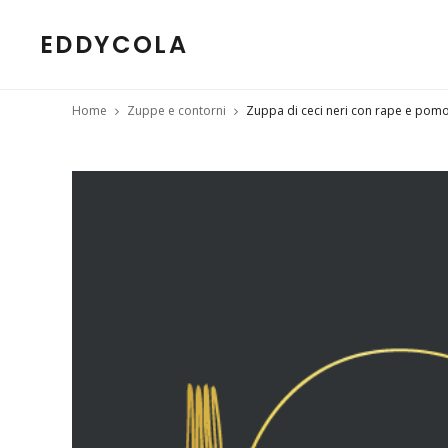
EDDYCOLA
Home
Zuppe e contorni
Zuppa di ceci neri con rape e pom