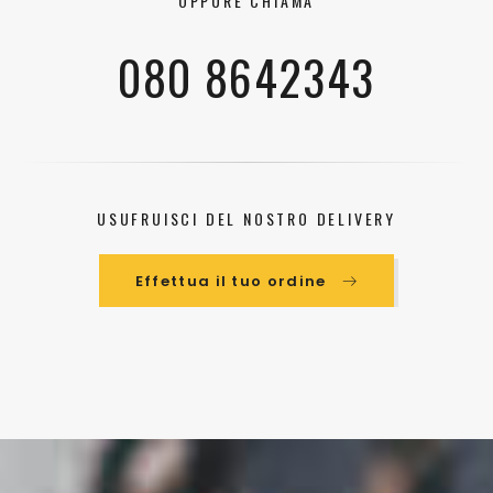
OPPURE CHIAMA
080 8642343
USUFRUISCI DEL NOSTRO DELIVERY
Effettua il tuo ordine