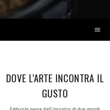
DOVE L'ARTE INCONTRA IL
GUSTO
Eddycola nasce dall'incontro di due mondi