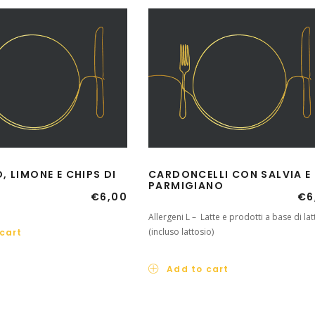
 LIMONE E CHIPS DI
CARDONCELLI CON SALVIA E
PARMIGIANO
€
6,00
€
6
Allergeni L – Latte e prodotti a base di lat
(incluso lattosio)
cart
Add to cart