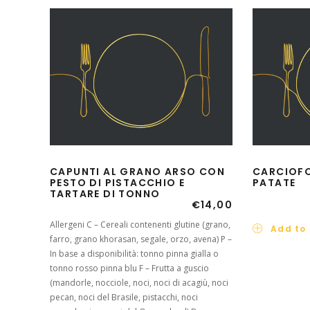
CAPUNTI AL GRANO ARSO CON
CARCIOFO,
PESTO DI PISTACCHIO E
PATATE
TARTARE DI TONNO
€
14,00
Allergeni C – Cereali contenenti glutine (grano,
Add to 
farro, grano khorasan, segale, orzo, avena) P –
In base a disponibilità: tonno pinna gialla o
tonno rosso pinna blu F – Frutta a guscio
(mandorle, nocciole, noci, noci di acagiù, noci
pecan, noci del Brasile, pistacchi, noci