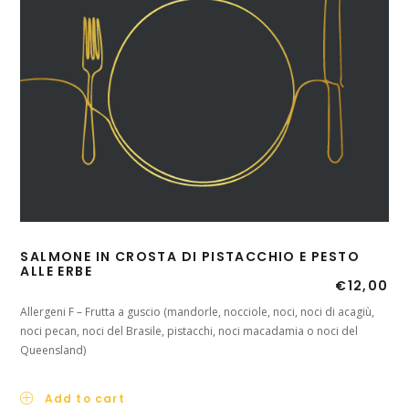
SALMONE IN CROSTA DI PISTACCHIO E PESTO
ALLE ERBE
€
12,00
Allergeni F – Frutta a guscio (mandorle, nocciole, noci, noci di acagiù,
noci pecan, noci del Brasile, pistacchi, noci macadamia o noci del
Queensland)
Add to cart