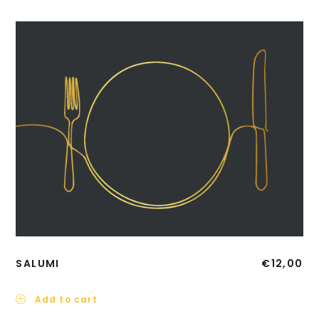
SALUMI
€
12,00
Add to cart