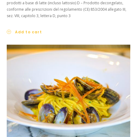
prodotti a base di latte (incluso lattosio) D – Prodotto decongelato,
conforme alle prescrizioni del regolamento (CE) 853/2004 allegato III,
sez. VIII, capitolo 3, lettera D, punto 3
Add to cart