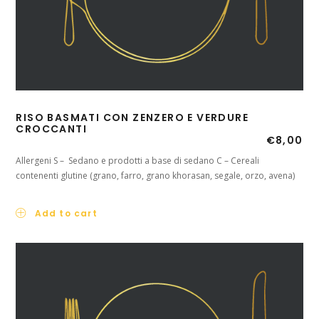
RISO BASMATI CON ZENZERO E VERDURE
CROCCANTI
€
8,00
Allergeni S – Sedano e prodotti a base di sedano C – Cereali
contenenti glutine (grano, farro, grano khorasan, segale, orzo, avena)
Add to cart