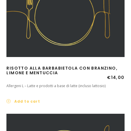
RISOTTO ALLA BARBABIETOLA CON BRANZINO,
LIMONE E MENTUCCIA
€
14,00
Allergeni L – Latte e prodotti a base di latte (incluso lattosio)
Add to cart