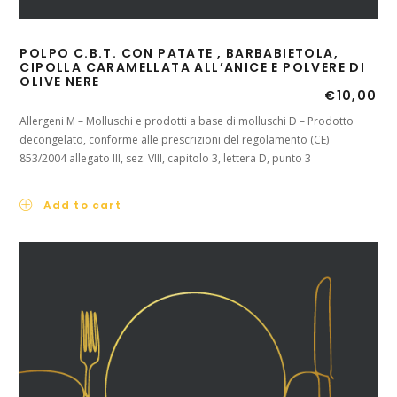
POLPO C.B.T. CON PATATE , BARBABIETOLA,
CIPOLLA CARAMELLATA ALL’ANICE E POLVERE DI
OLIVE NERE
€
10,00
Allergeni M – Molluschi e prodotti a base di molluschi D – Prodotto
decongelato, conforme alle prescrizioni del regolamento (CE)
853/2004 allegato III, sez. VIII, capitolo 3, lettera D, punto 3
Add to cart