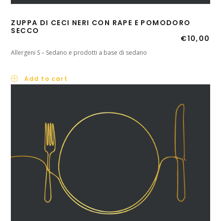
ZUPPA DI CECI NERI CON RAPE E POMODORO
SECCO
€
10,00
Allergeni S – Sedano e prodotti a base di sedano
Add to cart