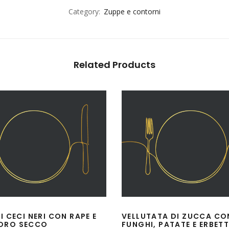
Category:
Zuppe e contorni
Related Products
I CECI NERI CON RAPE E
VELLUTATA DI ZUCCA CO
ORO SECCO
FUNGHI, PATATE E ERBETT