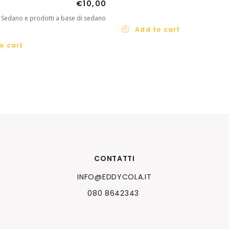
€
10,00
– Sedano e prodotti a base di sedano
Add to cart
o cart
CONTATTI
INFO@EDDYCOLA.IT
080 8642343