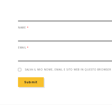
NAME
*
EMAIL
*
SALVA IL MIO NOME, EMAIL E SITO WEB IN QUESTO BROWSE