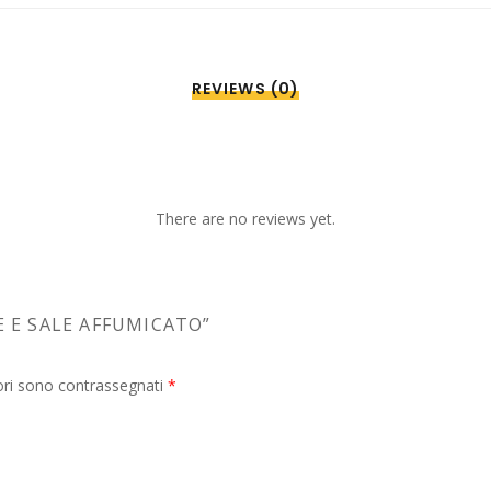
REVIEWS (0)
There are no reviews yet.
E E SALE AFFUMICATO”
ori sono contrassegnati
*