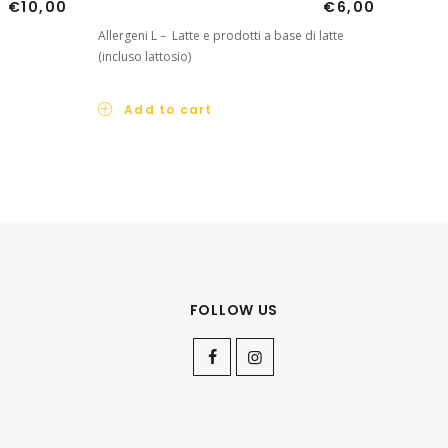
€
10,00
€
6,00
Allergeni L – Latte e prodotti a base di latte
(incluso lattosio)
Add to cart
FOLLOW US