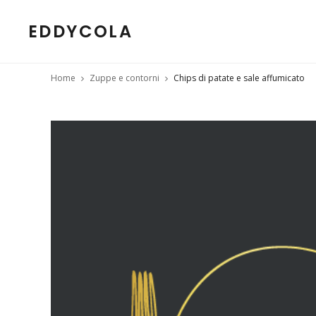
EDDYCOLA
Home
Zuppe e contorni
Chips di patate e sale affumicato