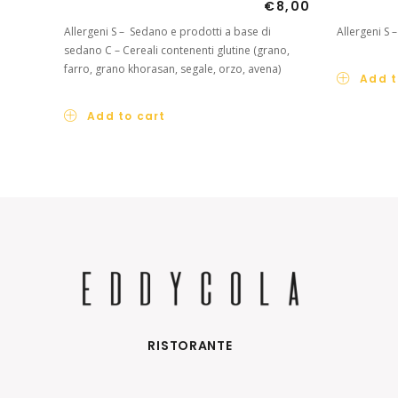
€
8,00
Allergeni S – Sedano e prodotti a base di
Allergeni S 
sedano C – Cereali contenenti glutine (grano,
farro, grano khorasan, segale, orzo, avena)
Add t
Add to cart
RISTORANTE